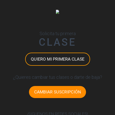
Solicita tu primera
CLASE
QUIERO MI PRIMERA CLASE
¿Quieres cambiar tus clases o darte de baja?
CAMBIAR SUSCRIPCIÓN
¡SIGUENOS EN REDES SOCIALES!