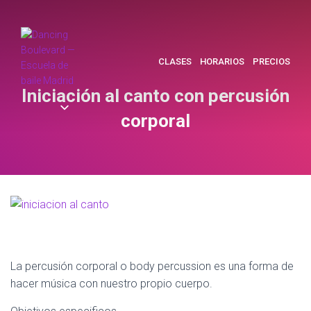
CLASES
HORARIOS
PRECIOS
Iniciación al canto con percusión
corporal
La percusión corporal o body percussion es una forma de
hacer música con nuestro propio cuerpo.