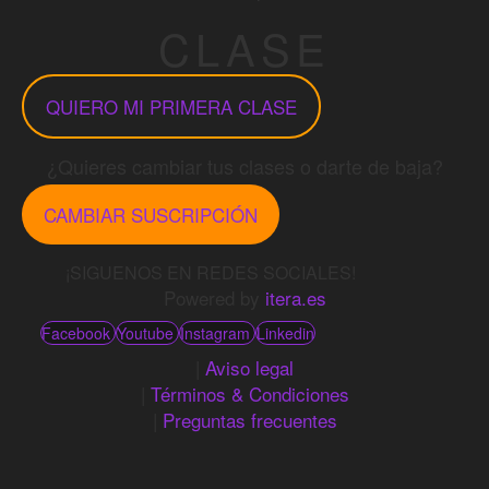
CLASE
QUIERO MI PRIMERA CLASE
¿Quieres cambiar tus clases o darte de baja?
CAMBIAR SUSCRIPCIÓN
¡SIGUENOS EN REDES SOCIALES!
Powered by
itera.es
Facebook
Youtube
Instagram
Linkedin
|
Aviso legal
|
Términos & Condiciones
|
Preguntas frecuentes