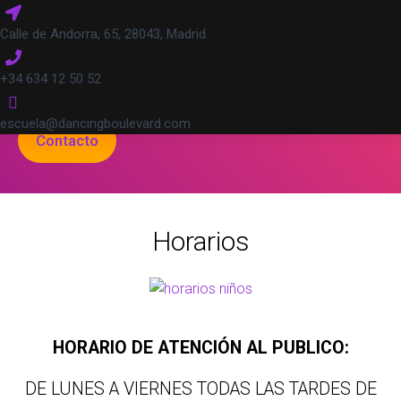
Calle de Andorra, 65, 28043, Madrid
+34 634 12 50 52
NIÑOS
escuela@dancingboulevard.com
Contacto
Horarios
HORARIO DE ATENCIÓN AL PUBLICO:
DE LUNES A VIERNES TODAS LAS TARDES DE