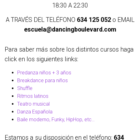
18:30 A 22:30
A TRAVÉS DEL TELÉFONO
634 125 052
o EMAIL
escuela@dancingboulevard.com
Para saber más sobre los distintos cursos haga
click en los siguientes links:
Predanza niños + 3 años
Breakdance p
ara niños
Shuffle
Ritmos latinos
Teatro musical
Danza Española
Baile moderno, Funky, HipHop, etc…
Estamos a su disposición en el teléfono:
634