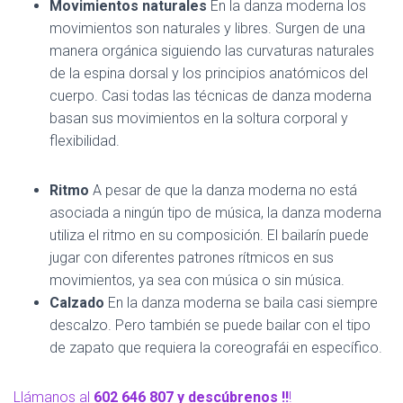
Movimientos naturales
En la danza moderna los
movimientos son naturales y libres. Surgen de una
manera orgánica siguiendo las curvaturas naturales
de la espina dorsal y los principios anatómicos del
cuerpo. Casi todas las técnicas de danza moderna
basan sus movimientos en la soltura corporal y
flexibilidad.
Ritmo
A pesar de que la danza moderna no está
asociada a ningún tipo de música, la danza moderna
utiliza el ritmo en su composición. El bailarín puede
jugar con diferentes patrones rítmicos en sus
movimientos, ya sea con música o sin música.
Calzado
En la danza moderna se baila casi siempre
descalzo. Pero también se puede bailar con el tipo
de zapato que requiera la coreografái en específico.
Llámanos al
602 646 807 y descúbrenos !!
!