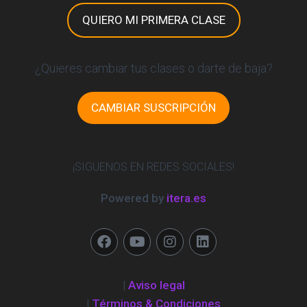
QUIERO MI PRIMERA CLASE
¿Quieres cambiar tus clases o darte de baja?
CAMBIAR SUSCRIPCIÓN
¡SIGUENOS EN REDES SOCIALES!
Powered by
itera.es
|
Aviso legal
|
Términos & Condiciones