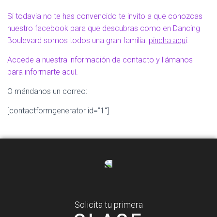
Si todavia no te has convencido te invito a que conozcas
nuestro facebook para que descubras como en Dancing
Boulevard somos todos una gran familia:
pincha aqu
í.
Accede a nuestra información de contacto y llámanos
para informarte aquí.
O mándanos un correo:
[contactformgenerator id=”1″]
Solicita tu primera