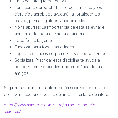
Un excelente quema- calorías
Tonificante corporal: El ritmo de la música y los
ejercicios aeróbicos ayudarán a fortalecer tus
brazos, piernas, glúteos y abdominales.
No te aburres: La importancia de ésta es evitar el
aburrimiento, para que no la abandones.
Hace feliz a la gente
Funciona para todas las edades
Logras resultados sorprendentes en poco tiempo
Socializas: Practicar esta disciplina te ayuda a
conocer gente o puedes ir acompañada de tus
amigos
Si quieres ampliar mas información sobre beneficios o
contra- indicaciones aquí te dejamos un enlace de interés:
https://www.hsnstore.com/blog/zumba-beneficios-
lesiones/