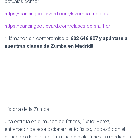
actuales como:
https://dancingboulevard.com/kizomba-madrid/
https://dancingboulevard.com/clases-de-shuffle/
¡¡Llámanos sin compromiso al
602 646 807 y apúntate a
nuestras clases de Zumba en Madrid!!
Historia de la Zumba:
Una estrella en el mundo de fitness, “Beto” Pérez,
entrenador de acondicionamiento físico, tropezó con el
concepto de inspiración latina de baile-fitness a mediados