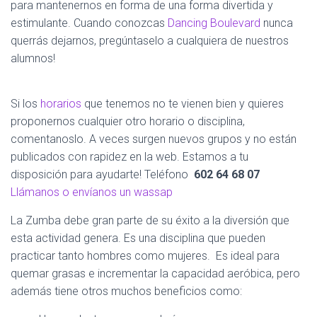
para mantenernos en forma de una forma divertida y
estimulante. Cuando conozcas
Dancing Boulevard
nunca
querrás dejarnos, pregúntaselo a cualquiera de nuestros
alumnos!
Si los
horarios
que tenemos no te vienen bien y quieres
proponernos cualquier otro horario o disciplina,
comentanoslo. A veces surgen nuevos grupos y no están
publicados con rapidez en la web. Estamos a tu
disposición para ayudarte! Teléfono
602 64 68 07
Llámanos o envíanos un wassap
La Zumba debe gran parte de su éxito a la diversión que
esta actividad genera. Es una disciplina que pueden
practicar tanto hombres como mujeres. Es ideal para
quemar grasas e incrementar la capacidad aeróbica, pero
además tiene otros muchos beneficios como: