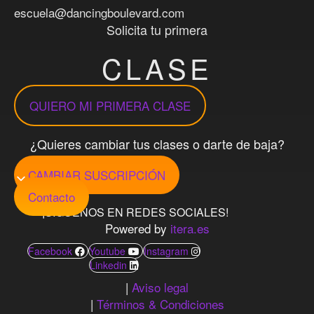
escuela@dancingboulevard.com
Solicita tu primera
CLASE
QUIERO MI PRIMERA CLASE
¿Quieres cambiar tus clases o darte de baja?
CAMBIAR SUSCRIPCIÓN
Contacto
¡SIGUENOS EN REDES SOCIALES!
Powered by
itera.es
Facebook
Youtube
Instagram
Linkedin
|
Aviso legal
|
Términos & Condiciones