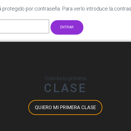
 protegido por contraseña. Para verlo introduce la contra
Solicita tu primera
CLASE
QUIERO MI PRIMERA CLASE