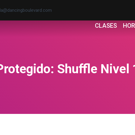
la@dancingboulevard.com
CLASES
HOR
Protegido: Shuffle Nivel 