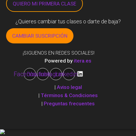
QUIERO MI PRIMERA CLASE
¿Quieres cambiar tus clases o darte de baja?
CAMBIAR SUSCRIPCIÓN
¡SIGUENOS EN REDES SOCIALES!
Powered by
itera.es
Facebook
Youtube
Instagram
Linkedin
|
Aviso legal
|
Términos & Condiciones
|
Preguntas frecuentes