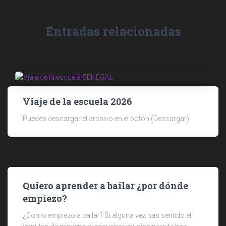
Entradas relacionadas
Viaje de la escuela 2026
Puedes descargar el archivo en el botón (Descargar)
Quiero aprender a bailar ¿por dónde
empiezo?
¿Como empiezo a bailar? Si alguna vez has sentido el