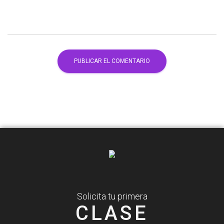
Solicita tu primera
CLASE