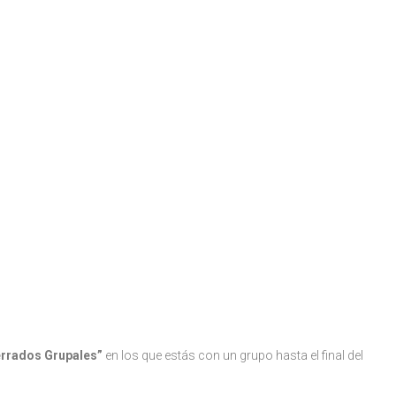
rrados Grupales”
en los que estás con un grupo hasta el final del