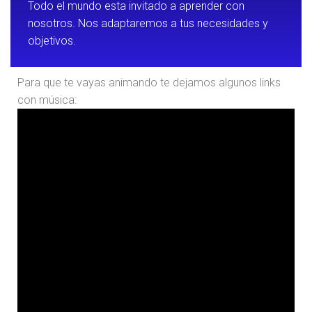
Todo el mundo esta invitado a aprender con
nosotros. Nos adaptaremos a tus necesidades y
objetivos.
Para que te vayas animando te dejamos algunos links
con música: