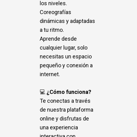
los niveles.
Coreografías
dinámicas y adaptadas
a tu ritmo.
Aprende desde
cualquier lugar, solo
necesitas un espacio
pequeño y conexión a
internet.
💻
¿Cómo funciona?
Te conectas a través
de nuestra plataforma
online y disfrutas de
una experiencia
interactiva con