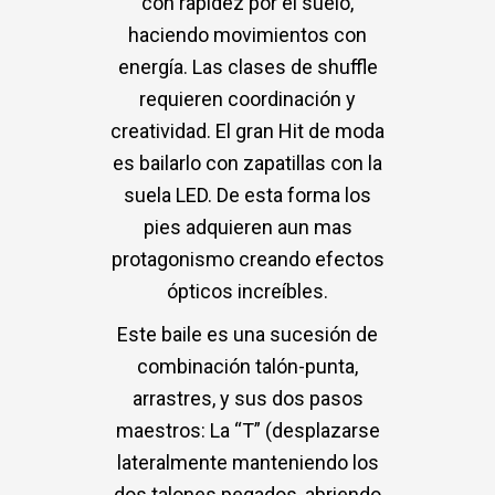
con rapidez por el suelo,
haciendo movimientos con
energía. Las clases de shuffle
requieren coordinación y
creatividad. El gran Hit de moda
es bailarlo con zapatillas con la
suela LED. De esta forma los
pies adquieren aun mas
protagonismo creando efectos
ópticos increíbles.
Este baile es una sucesión de
combinación talón-punta,
arrastres, y sus dos pasos
maestros: La “T” (desplazarse
lateralmente manteniendo los
dos talones pegados, abriendo