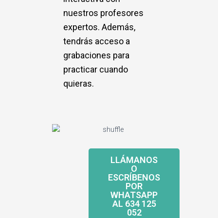
nuestros profesores
expertos. Además,
tendrás acceso a
grabaciones para
practicar cuando
quieras.
LLÁMANOS
O
ESCRÍBENOS
POR
WHATSAPP
AL 634 125
052