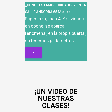
¿DONDE ESTAMOS UBICADOS? EN LA
Metro
CALLE ANDORRA 65
Esperanza, linea 4. Y si vienes
en coche, se aparca
fenomenal, en la propia puerta ,
no tenemos parkimetros
×
¡UN VIDEO DE
NUESTRAS
CLASES!